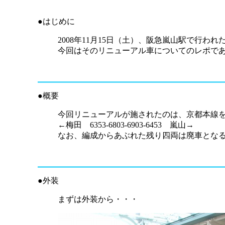
●はじめに
2008年11月15日（土）、阪急嵐山駅で行わ
今回はそのリニューアル車についてのレポで
●概要
今回リニューアルが施されたのは、京都本線を走
←梅田 6353-6803-6903-6453 嵐山→
なお、編成からあぶれた残り四両は廃車となる由。（C#68
●外装
まずは外装から・・・