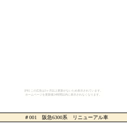
[PR] この広告は3ヶ月以上更新がないため表示されています。
ホームページを更新後24時間以内に表示されなくなります。
＃001 阪急6300系 リニューアル車