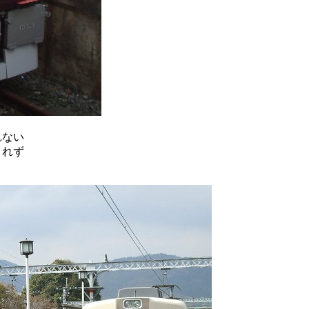
れない
されず