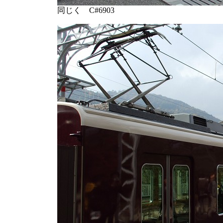
同じく C#6903