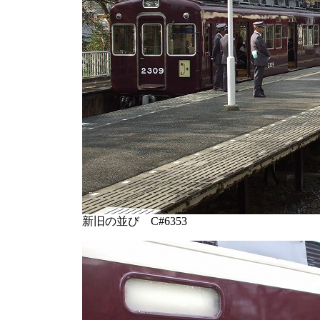
新旧の並び C#6353