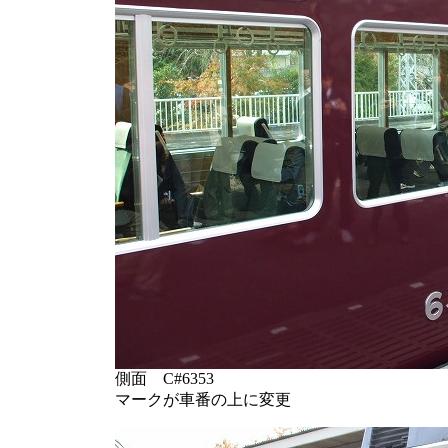
側面 C#6353
マークが車番の上に変更