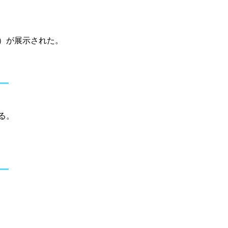
F）が展示された。
る。