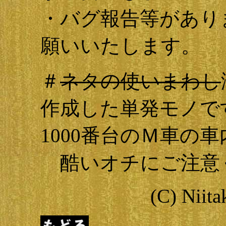
・バグ報告等があり
願いいたします。
＃
ネタの使いまわし
作成した単発モノで
1000番台のＭ車の
酷いオチにご注意
(C) Niit