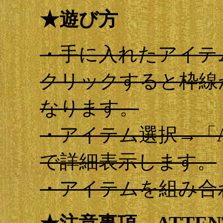
★遊び方
・手に入れたアイテ
クリックすると枠線
なります。
・アイテム選択→「AB
で詳細表示します。
・アイテムを組み合