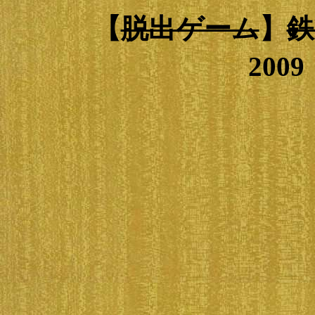
【
脱出ゲーム
】
鉄
200