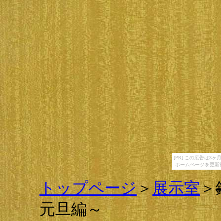
[PR] この広告は
ホームページを更新
トップページ
＞
展示室
＞
元旦編～