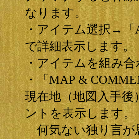
なります。
・アイテム選択→「AB
で詳細表示します。
・アイテムを組み合
・「MAP & COM
現在地（地図入手後
ントを表示します。
何気ない独り言が