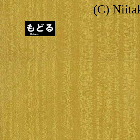
(C) Niit