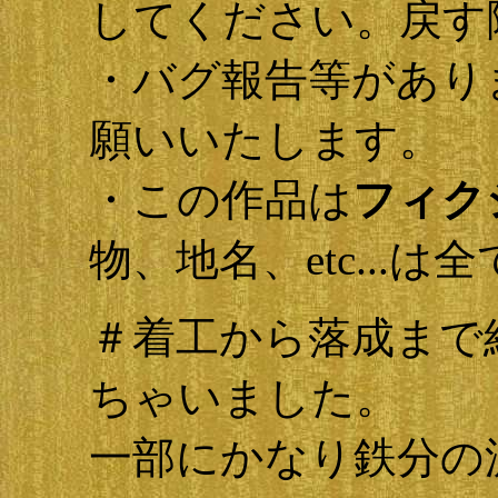
してください。戻す
・バグ報告等があり
願いいたします。
・この作品は
フィク
物、地名、etc...
＃着工から落成まで
ちゃいました。
一部にかなり鉄分の