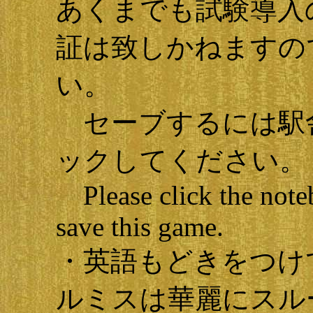
あくまでも試験導入
証は致しかねますの
い。
セーブするには駅
ックしてください。
Please click the note
save this game.
・英語もどきをつけ
ルミスは華麗にスル