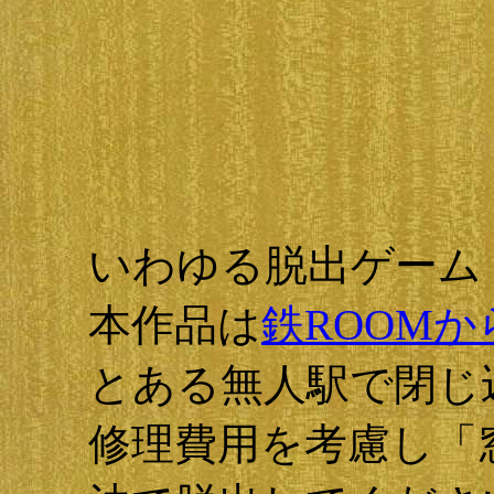
いわゆる脱出ゲーム
本作品は
鉄ROOM
とある無人駅で閉じ
修理費用を考慮し「